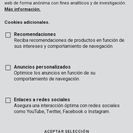
web de forma anónima con fines analíticos y de investigación.
Más información.
Cookies adicionales.
Recomendaciones
Reciba recomendaciones de productos en función de
sus intereses y comportamiento de navegación.
Anuncios personalizados
Optimice los anuncios en función de su
comportamiento de navegación.
Enlaces a redes sociales
Asegura una interacción óptima con redes sociales
como YouTube, Twitter, Facebook o Instagram.
Descripción
Esta broca de hormigón tiene 14 mm de diámetro y 150 mm de
ACEPTAR SELECCIÓN