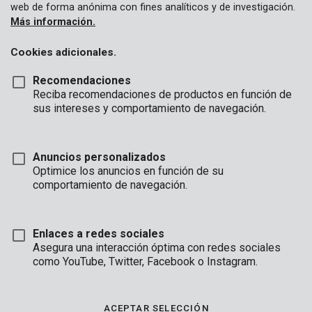
web de forma anónima con fines analíticos y de investigación.
Más información.
Cookies adicionales.
Recomendaciones
Reciba recomendaciones de productos en función de
sus intereses y comportamiento de navegación.
Anuncios personalizados
Optimice los anuncios en función de su
comportamiento de navegación.
Enlaces a redes sociales
Asegura una interacción óptima con redes sociales
como YouTube, Twitter, Facebook o Instagram.
Descripción
Este portabrocas sin llave y con cerradura es adecuado para
ACEPTAR SELECCIÓN