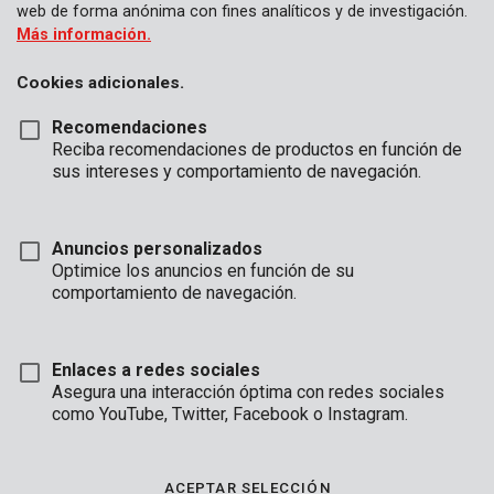
web de forma anónima con fines analíticos y de investigación.
Más información.
Cookies adicionales.
Recomendaciones
Reciba recomendaciones de productos en función de
sus intereses y comportamiento de navegación.
Anuncios personalizados
Optimice los anuncios en función de su
comportamiento de navegación.
Enlaces a redes sociales
Asegura una interacción óptima con redes sociales
como YouTube, Twitter, Facebook o Instagram.
Descripción
Este es un conjunto de 3 escofinas rotativas, ideales para limar
ACEPTAR SELECCIÓN