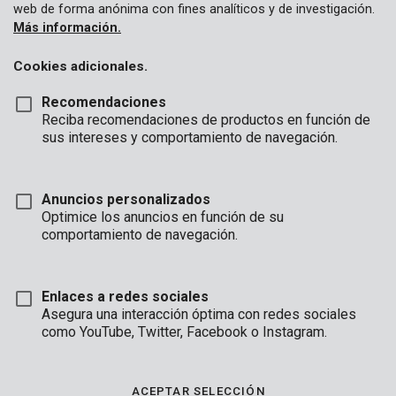
web de forma anónima con fines analíticos y de investigación.
Más información.
Cookies adicionales.
Recomendaciones
Reciba recomendaciones de productos en función de
sus intereses y comportamiento de navegación.
Anuncios personalizados
Optimice los anuncios en función de su
comportamiento de navegación.
Enlaces a redes sociales
Asegura una interacción óptima con redes sociales
como YouTube, Twitter, Facebook o Instagram.
Descripción
Esta hoja de sierra de metal de calidad es de 135 mm de
ACEPTAR SELECCIÓN