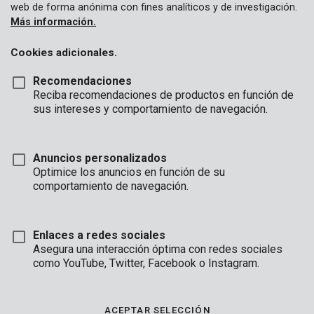
web de forma anónima con fines analíticos y de investigación.
Más información.
Cookies adicionales.
Recomendaciones
Reciba recomendaciones de productos en función de
sus intereses y comportamiento de navegación.
Anuncios personalizados
Optimice los anuncios en función de su
comportamiento de navegación.
Enlaces a redes sociales
Asegura una interacción óptima con redes sociales
como YouTube, Twitter, Facebook o Instagram.
Descripción
Este conjunto de 6 discos de corte corta metal rápidamente y
ACEPTAR SELECCIÓN