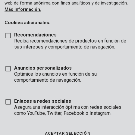
web de forma anónima con fines analíticos y de investigación.
Más información.
Cookies adicionales.
Recomendaciones
Reciba recomendaciones de productos en función de
sus intereses y comportamiento de navegación.
Anuncios personalizados
Optimice los anuncios en función de su
comportamiento de navegación.
Enlaces a redes sociales
Asegura una interacción óptima con redes sociales
como YouTube, Twitter, Facebook o Instagram.
Descripción
Estos tacos de madera tienen un diámetro de 10 mm y una
ACEPTAR SELECCIÓN