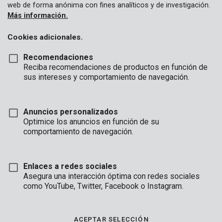
web de forma anónima con fines analíticos y de investigación.
Más información.
Cookies adicionales.
Recomendaciones
Reciba recomendaciones de productos en función de
sus intereses y comportamiento de navegación.
Anuncios personalizados
Optimice los anuncios en función de su
comportamiento de navegación.
Enlaces a redes sociales
Asegura una interacción óptima con redes sociales
como YouTube, Twitter, Facebook o Instagram.
Descripción
Estas grapas tipo A encajan en las marcas más comunes de
ACEPTAR SELECCIÓN