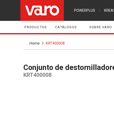
POWERPLUS
|
KREA
PRODUCTOS
CATÁLOGOS
SOBRE VARO
Home
KRT400008
Conjunto de destornillado
KRT400008