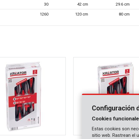
30
42 cm
29.6 cm
1260
120 cm
80 cm
Configuración 
Cookies funcionale
Estas cookies son nece
sitio web. Rastrean el