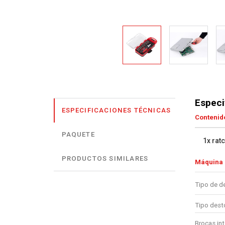
Especi
ESPECIFICACIONES TÉCNICAS
Contenido
PAQUETE
1x rat
PRODUCTOS SIMILARES
Máquina
Tipo de de
Tipo desto
Brocas in