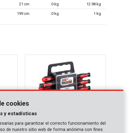
21 cm
0 kg
12.98 kg
199 cm
0 kg
1 kg
de cookies
s y estadísticas
sarias para garantizar el correcto funcionamiento del
 uso de nuestro sitio web de forma anónima con fines