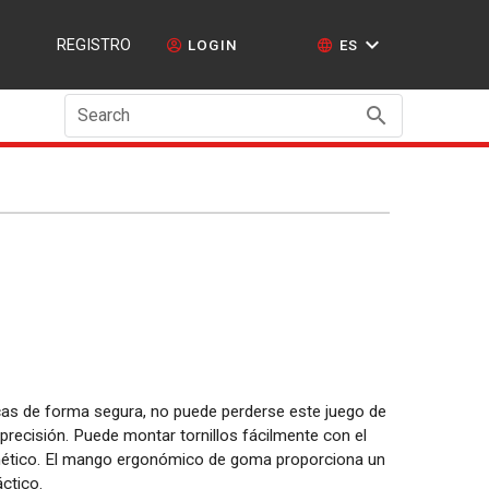
REGISTRO
LOGIN
ES
Search
ercas de forma segura, no puede perderse este juego de
 precisión. Puede montar tornillos fácilmente con el
gnético. El mango ergonómico de goma proporciona un
áctico.