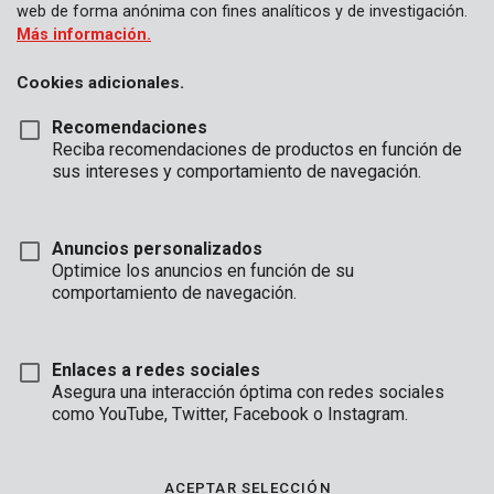
web de forma anónima con fines analíticos y de investigación.
Más información.
Cookies adicionales.
Recomendaciones
Reciba recomendaciones de productos en función de
sus intereses y comportamiento de navegación.
Anuncios personalizados
Optimice los anuncios en función de su
comportamiento de navegación.
Enlaces a redes sociales
Asegura una interacción óptima con redes sociales
Descripción
como YouTube, Twitter, Facebook o Instagram.
Estas 8 llaves Allen fijan un perno Allen o atornillan firmemente
sin dañar el cabezal del tornillo. Están fabricadas en cromo-
ACEPTAR SELECCIÓN
vanadio y vienen presentadas con una navaja.