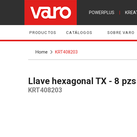
POWERPLUS
|
KREA
PRODUCTOS
CATÁLOGOS
SOBRE VARO
Home
KRT408203
Llave hexagonal TX - 8 pzs 
KRT408203