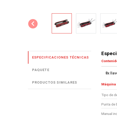
Especi
ESPECIFICACIONES TÉCNICAS
Contenido
PAQUETE
8x lla
PRODUCTOS SIMILARES
Máquina
Tipo de de
Punta de 
Manual in