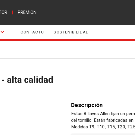
TOR
|
PREMION
CONTACTO
SOSTENIBILIDAD
- alta calidad
Descripción
Estas 8 llaves Allen fijan un per
del tornillo. Están fabricadas 
Medidas T9, T10, T15, T20, T25