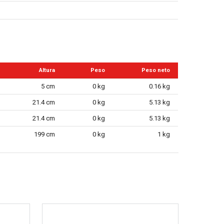
Altura
Peso
Peso neto
5 cm
0 kg
0.16 kg
21.4 cm
0 kg
5.13 kg
21.4 cm
0 kg
5.13 kg
199 cm
0 kg
1 kg