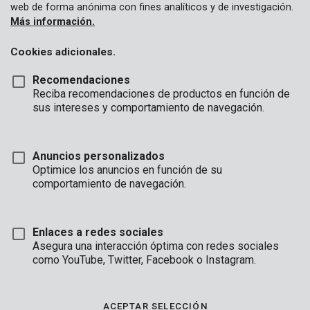
web de forma anónima con fines analíticos y de investigación.
Más información.
Cookies adicionales.
Recomendaciones
Reciba recomendaciones de productos en función de
sus intereses y comportamiento de navegación.
Anuncios personalizados
Optimice los anuncios en función de su
comportamiento de navegación.
Enlaces a redes sociales
Asegura una interacción óptima con redes sociales
como YouTube, Twitter, Facebook o Instagram.
Descripción
Con esta lima de motosierra, mantenga las cuchillas de su
ACEPTAR SELECCIÓN