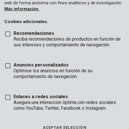
web de forma anónima con fines analíticos y de investigación.
Más información.
Cookies adicionales.
Recomendaciones
Reciba recomendaciones de productos en función de
sus intereses y comportamiento de navegación.
Anuncios personalizados
Optimice los anuncios en función de su
comportamiento de navegación.
Enlaces a redes sociales
Asegura una interacción óptima con redes sociales
Descripción
como YouTube, Twitter, Facebook o Instagram.
Este gran cincel de madera de 25 mm le permite eliminar las
astillas de madera gruesa
ACEPTAR SELECCIÓN