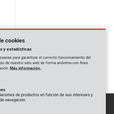
de cookies
s y estadísticas
sarias para garantizar el correcto funcionamiento del
 uso de nuestro sitio web de forma anónima con fines
gación.
Más información.
 alta
nes
ciones de productos en función de sus intereses y
de navegación.
IÓN