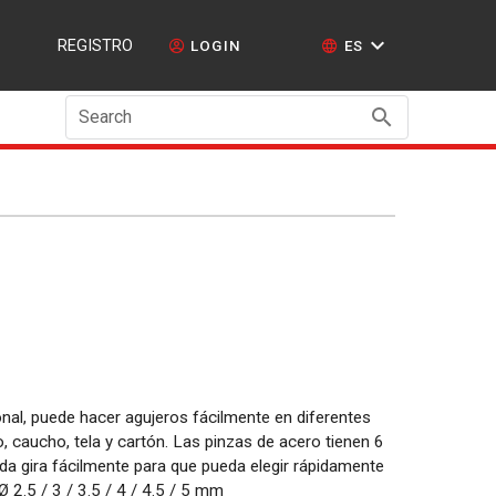
REGISTRO
LOGIN
ES
Search
al, puede hacer agujeros fácilmente en diferentes
, caucho, tela y cartón. Las pinzas de acero tienen 6
da gira fácilmente para que pueda elegir rápidamente
Ø 2.5 / 3 / 3.5 / 4 / 4.5 / 5 mm