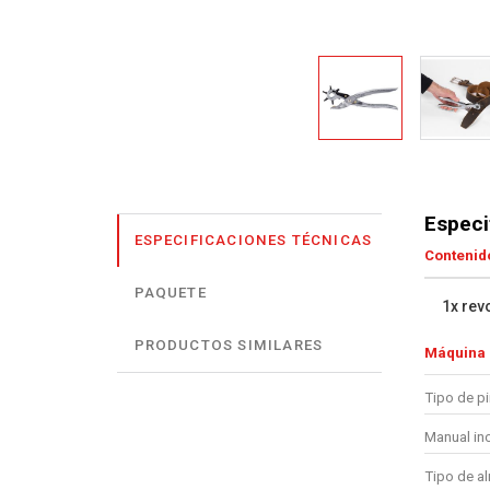
Especi
ESPECIFICACIONES TÉCNICAS
Contenido
PAQUETE
1x revo
PRODUCTOS SIMILARES
Máquina
Tipo de p
Manual in
Tipo de a