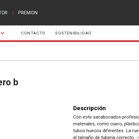
TOR
|
PREMION
CONTACTO
SOSTENIBILIDAD
ero b
Descripción
Con este sacabocados profesion
materiales, como cuero, plástico
tubos huecos diferentes. La rue
el tamaño de tubería correcto - 