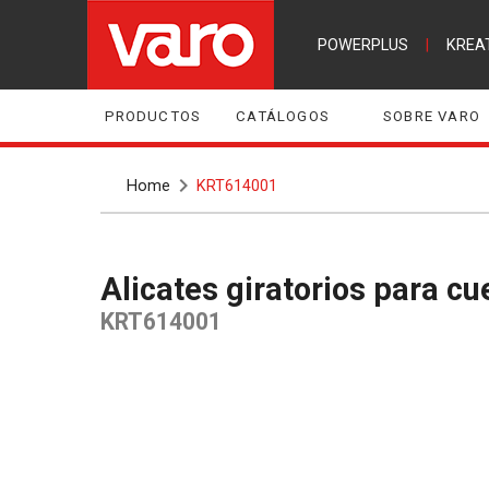
POWERPLUS
|
KREA
PRODUCTOS
CATÁLOGOS
SOBRE VARO
Home
KRT614001
Alicates giratorios para cu
KRT614001