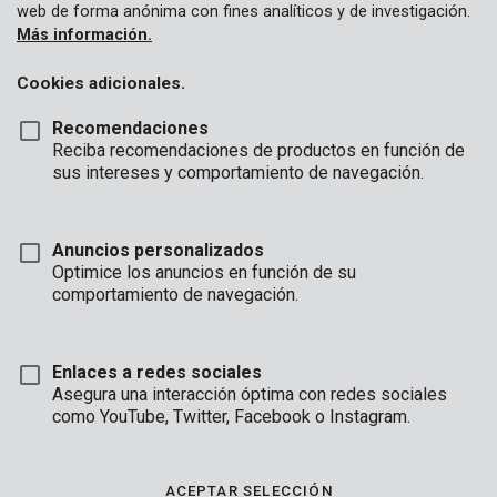
web de forma anónima con fines analíticos y de investigación.
Más información.
Cookies adicionales.
Recomendaciones
Reciba recomendaciones de productos en función de
sus intereses y comportamiento de navegación.
Anuncios personalizados
Optimice los anuncios en función de su
comportamiento de navegación.
Enlaces a redes sociales
Asegura una interacción óptima con redes sociales
como YouTube, Twitter, Facebook o Instagram.
Descripción
Esta lona transparente de 2 x 6 m tiene un espesor de 0.10
ACEPTAR SELECCIÓN