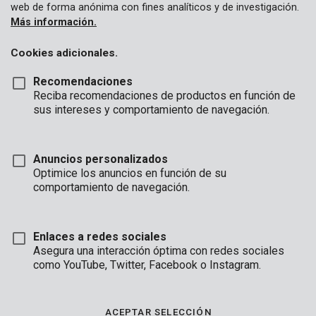
web de forma anónima con fines analíticos y de investigación.
Más información.
Cookies adicionales.
Recomendaciones
Reciba recomendaciones de productos en función de
sus intereses y comportamiento de navegación.
Anuncios personalizados
Optimice los anuncios en función de su
comportamiento de navegación.
Enlaces a redes sociales
Asegura una interacción óptima con redes sociales
como YouTube, Twitter, Facebook o Instagram.
Descripción
Esta lona negra de 6 x 8 m tiene un espesor de 0.10 mm.
ACEPTAR SELECCIÓN