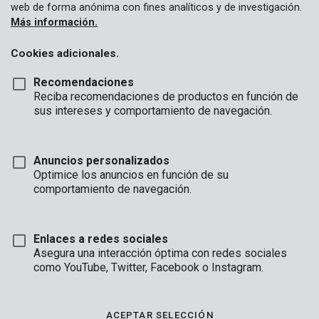
web de forma anónima con fines analíticos y de investigación.
Más información.
Cookies adicionales.
Recomendaciones
Reciba recomendaciones de productos en función de
sus intereses y comportamiento de navegación.
Anuncios personalizados
Optimice los anuncios en función de su
comportamiento de navegación.
Enlaces a redes sociales
Asegura una interacción óptima con redes sociales
como YouTube, Twitter, Facebook o Instagram.
Descripción
Este carro de bandeja plegable puede acomodar todas sus
ACEPTAR SELECCIÓN