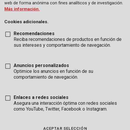
web de forma anónima con fines analíticos y de investigación.
Más información.
Cookies adicionales.
Recomendaciones
Reciba recomendaciones de productos en función de
sus intereses y comportamiento de navegación.
Anuncios personalizados
Optimice los anuncios en función de su
comportamiento de navegación.
Enlaces a redes sociales
Asegura una interacción óptima con redes sociales
Descripción
como YouTube, Twitter, Facebook o Instagram.
Este caballete telescópico se puede ajustar en altura de 64,5
cm a 91 cm. Es plegable, fácil de guardar. Puede usar este
ACEPTAR SELECCIÓN
caballete con un caballete para soportar objetos más grandes