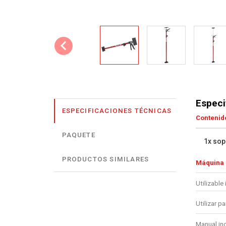
Especi
ESPECIFICACIONES TÉCNICAS
Contenido
PAQUETE
1x sop
PRODUCTOS SIMILARES
Máquina
Utilizable 
Utilizar pa
Manual in