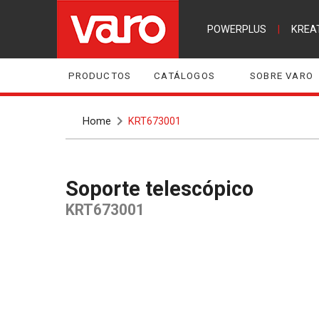
POWERPLUS
|
KREA
PRODUCTOS
CATÁLOGOS
SOBRE VARO
Home
KRT673001
Soporte telescópico
KRT673001