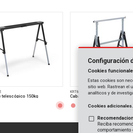
Configuración 
Cookies funcionale
Estas cookies son nece
sitio web. Rastrean el
2
KRT671003
analíticos y de investi
e telescópico 150kg
Caballete telescópico 180kg
Cookies adicionales.
Recomendacio
Reciba recomenda
comportamiento 