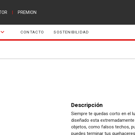
TOR
|
PREMION
CONTACTO
SOSTENIBILIDAD
Descripción
Siempre te quedas corto en el lu
diseñado esta extremadamente p
objetos, como falsos techos, pu
puedes terminar tus quehaceres 