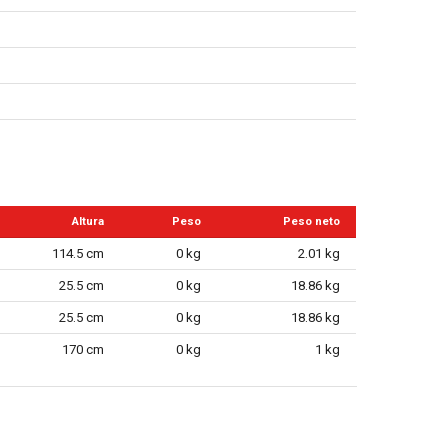
Altura
Peso
Peso neto
114.5 cm
0 kg
2.01 kg
25.5 cm
0 kg
18.86 kg
25.5 cm
0 kg
18.86 kg
170 cm
0 kg
1 kg