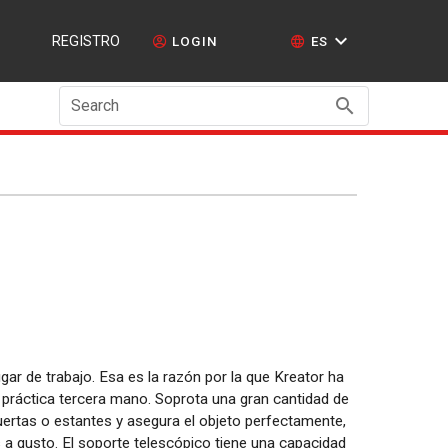
REGISTRO
LOGIN
ES
Search
gar de trabajo. Esa es la razón por la que Kreator ha
ráctica tercera mano. Soprota una gran cantidad de
ertas o estantes y asegura el objeto perfectamente,
a gusto. El soporte telescópico tiene una capacidad