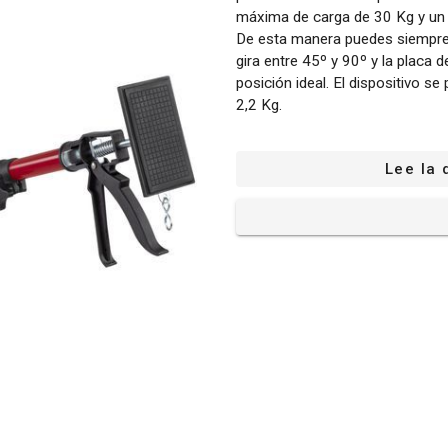
máxima de carga de 30 Kg y un 
De esta manera puedes siempre l
gira entre 45º y 90º y la placa d
posición ideal. El dispositivo s
2,2 Kg.
Lee la 