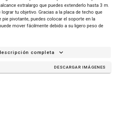
alcance extralargo que puedes extenderlo hasta 3 m.
ograr tu objetivo. Gracias a la placa de techo que
e pie pivotante, puedes colocar el soporte en la
e puede mover fácilmente debido a su ligero peso de
descripción completa
DESCARGAR IMÁGENES