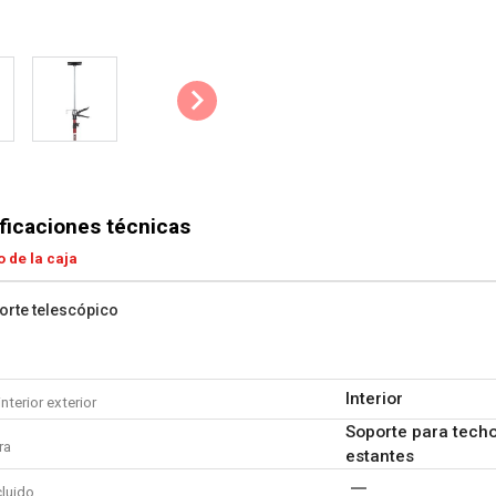
ficaciones técnicas
 de la caja
orte telescópico
Interior
interior exterior
Soporte para techo
ra
estantes
cluido