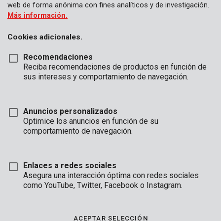
web de forma anónima con fines analíticos y de investigación.
Más información.
Cookies adicionales.
Recomendaciones
Reciba recomendaciones de productos en función de
sus intereses y comportamiento de navegación.
Anuncios personalizados
Optimice los anuncios en función de su
comportamiento de navegación.
Enlaces a redes sociales
Asegura una interacción óptima con redes sociales
como YouTube, Twitter, Facebook o Instagram.
Descripción
Esta podadora es perfecta para cortar madera vieja, dura y
ACEPTAR SELECCIÓN