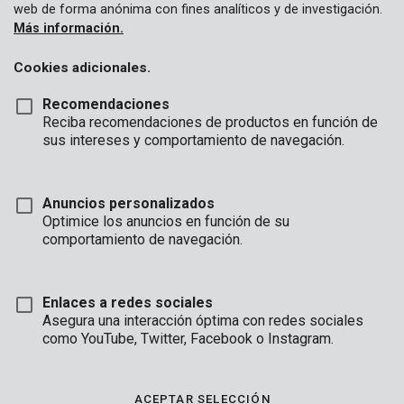
web de forma anónima con fines analíticos y de investigación.
Más información.
Cookies adicionales.
Recomendaciones
Reciba recomendaciones de productos en función de
sus intereses y comportamiento de navegación.
Anuncios personalizados
Optimice los anuncios en función de su
comportamiento de navegación.
Enlaces a redes sociales
Asegura una interacción óptima con redes sociales
Descripción
como YouTube, Twitter, Facebook o Instagram.
Con esta paleta de plantación de 90 mm de ancho, puede
plantar flores y cultivos de jardín con total facilidad.
ACEPTAR SELECCIÓN