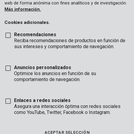
web de forma anónima con fines analíticos y de investigación.
Más información.
Cookies adicionales.
Recomendaciones
Reciba recomendaciones de productos en función de
sus intereses y comportamiento de navegación.
Anuncios personalizados
Optimice los anuncios en función de su
comportamiento de navegación.
Enlaces a redes sociales
Asegura una interacción óptima con redes sociales
Descripción
como YouTube, Twitter, Facebook o Instagram.
Este cultivador de mano de tres púas tiene un ancho de 85 mm.
Puede usarlo para airear la tierra, eliminar malas hierbas y
ACEPTAR SELECCIÓN
mucho más, de forma rápida y sencilla.