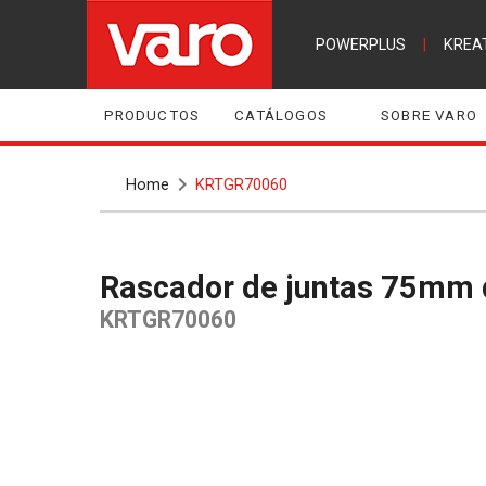
POWERPLUS
|
KREA
PRODUCTOS
CATÁLOGOS
SOBRE VARO
Home
KRTGR70060
Rascador de juntas 75mm
KRTGR70060