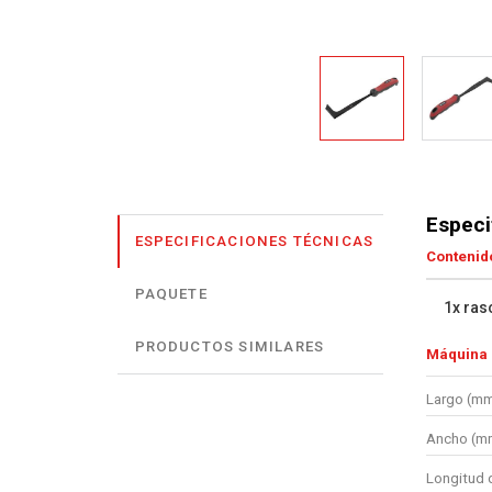
Especi
ESPECIFICACIONES TÉCNICAS
Contenido
PAQUETE
1x ras
PRODUCTOS SIMILARES
Máquina
Largo (m
Ancho (m
Longitud d