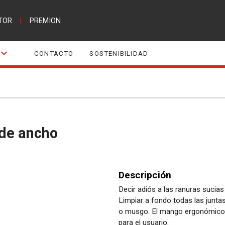
TOR
|
PREMION
CONTACTO
SOSTENIBILIDAD
 de ancho
Descripción
Decir adiós a las ranuras sucia
Limpiar a fondo todas las juntas
o musgo. El mango ergonómico 
para el usuario.