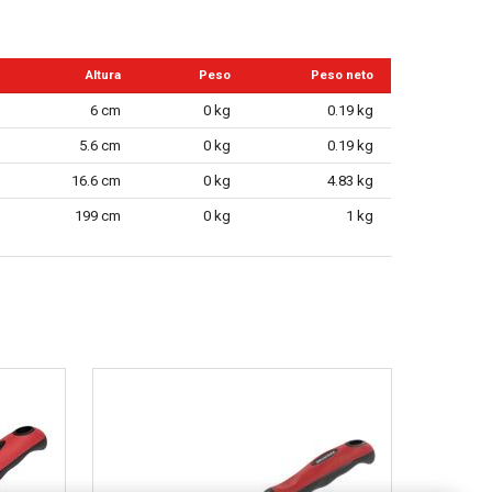
Altura
Peso
Peso neto
6 cm
0 kg
0.19 kg
5.6 cm
0 kg
0.19 kg
16.6 cm
0 kg
4.83 kg
199 cm
0 kg
1 kg