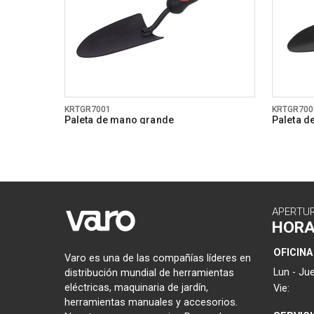
KRTGR7001
KRTGR700
Paleta de mano grande
Paleta d
APERTU
HOR
OFICINA
Varo es una de las compañías líderes en
Lun - Jue
distribución mundial de herramientas
eléctricas, maquinaria de jardín,
Vie:
herramientas manuales y accesorios.