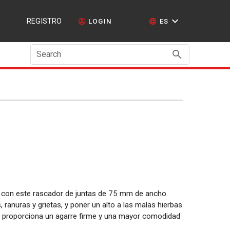
REGISTRO
LOGIN
ES
Search
s con este rascador de juntas de 75 mm de ancho.
, ranuras y grietas, y poner un alto a las malas hierbas
proporciona un agarre firme y una mayor comodidad