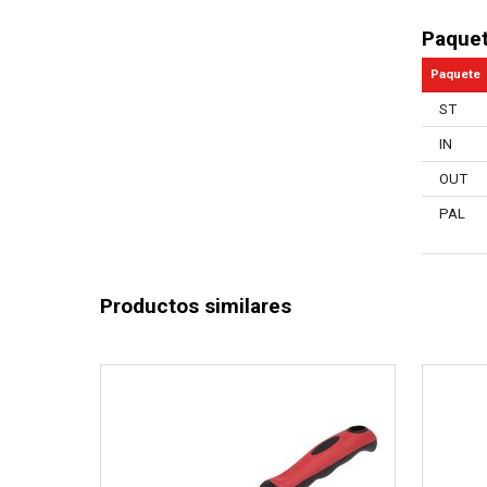
Paque
Paquete
ST
IN
OUT
PAL
Productos similares