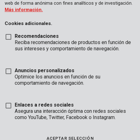
web de forma anónima con fines analíticos y de investigación.
Más información.
Cookies adicionales.
Recomendaciones
Reciba recomendaciones de productos en función de
sus intereses y comportamiento de navegación.
Anuncios personalizados
Optimice los anuncios en función de su
comportamiento de navegación.
Enlaces a redes sociales
Asegura una interacción óptima con redes sociales
como YouTube, Twitter, Facebook o Instagram.
Descripción
Este alambre retorcido universal de Kreator se adapta a la
ACEPTAR SELECCIÓN