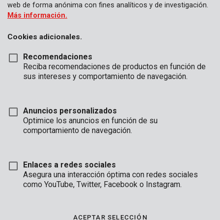
web de forma anónima con fines analíticos y de investigación.
Más información.
Cookies adicionales.
Recomendaciones
Reciba recomendaciones de productos en función de
sus intereses y comportamiento de navegación.
Anuncios personalizados
Optimice los anuncios en función de su
comportamiento de navegación.
Enlaces a redes sociales
Asegura una interacción óptima con redes sociales
como YouTube, Twitter, Facebook o Instagram.
Descripción
Este alambre retorcido universal de Kreator se adapta a la
ACEPTAR SELECCIÓN