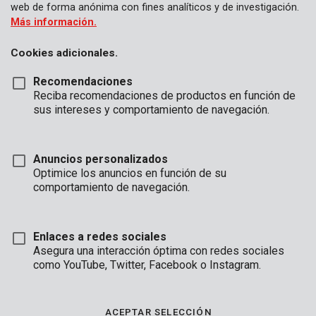
web de forma anónima con fines analíticos y de investigación.
Más información.
Cookies adicionales.
Recomendaciones
Reciba recomendaciones de productos en función de
sus intereses y comportamiento de navegación.
Anuncios personalizados
Optimice los anuncios en función de su
comportamiento de navegación.
Enlaces a redes sociales
Asegura una interacción óptima con redes sociales
como YouTube, Twitter, Facebook o Instagram.
Descripción
Este probador de voltaje (AC 100-250 V) verifica fácilmente el
ACEPTAR SELECCIÓN