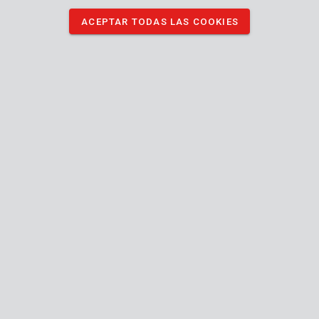
ACEPTAR TODAS LAS COOKIES
Marca
Descripción
Este recortasetos inalámbrico de 20 V es ideal para un
mantenimiento rápido y fácil del jardín. Puedes recortar tus
setos con seguridad y cómodamente. El mango auxiliar ofrece
una mayor estabilidad y más control.
¿Qué se puede hacer con este kit de inicio de
Recortasetos?