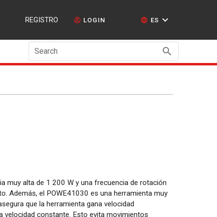
REGISTRO
LOGIN
ES
Search
ia muy alta de 1 200 W y una frecuencia de rotación
uto. Además, el POWE41030 es una herramienta muy
 asegura que la herramienta gana velocidad
 velocidad constante. Esto evita movimientos