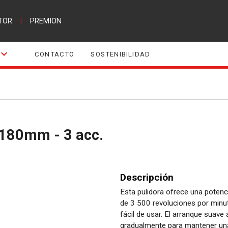
TOR
|
PREMION
CONTACTO
SOSTENIBILIDAD
 180mm - 3 acc.
Descripción
Esta pulidora ofrece una potenc
de 3 500 revoluciones por min
fácil de usar. El arranque suave
gradualmente para mantener una