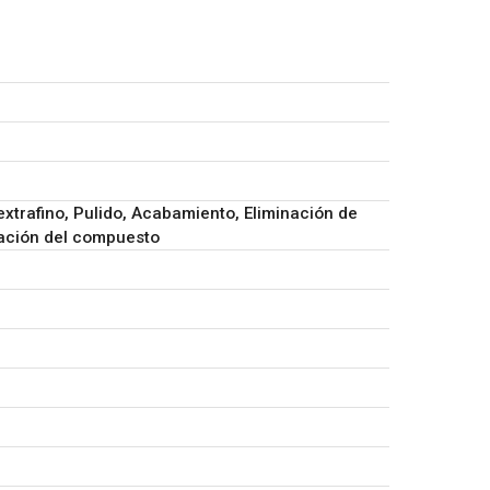
 extrafino, Pulido, Acabamiento, Eliminación de
ación del compuesto