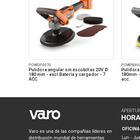
POWDP4070
POWPB40
Pulidora angular sin escobillas 20V Ø
Pulidora
180 mm - excl.Batería y cargador - 7
180mm - 
ACC.
acc.
APERTU
HOR
OFICINA
Varo es una de las compañías líderes en
Lun - Jue
distribución mundial de herramientas