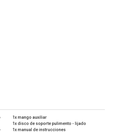
o
1x mango auxiliar
1x disco de soporte pulimento - lijado
-
1x manual de instrucciones