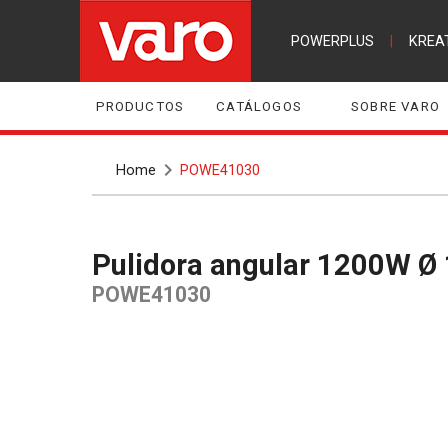
POWERPLUS
|
KREA
PRODUCTOS
CATÁLOGOS
SOBRE VARO
Home
POWE41030
Pulidora angular 1200W Ø
POWE41030