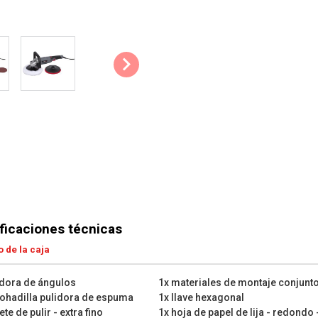
ficaciones técnicas
 de la caja
idora de ángulos
1x materiales de montaje conjunt
ohadilla pulidora de espuma
1x llave hexagonal
te de pulir - extra fino
1x hoja de papel de lija - redondo 