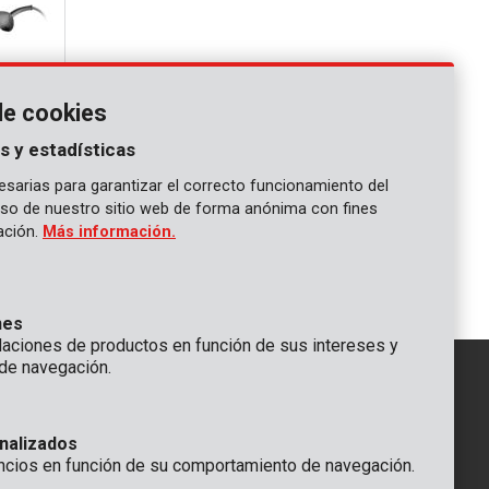
de cookies
s y estadísticas
sarias para garantizar el correcto funcionamiento del
 uso de nuestro sitio web de forma anónima con fines
gación.
Más información.
mm - 7
nes
ciones de productos en función de sus intereses y
de navegación.
IÓN
nalizados
GENERAL
ncios en función de su comportamiento de navegación.
 Rompuy nv
+32 (0)3 292 92 92