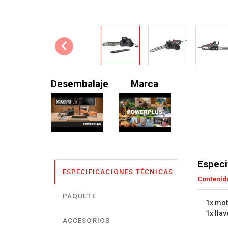
Desembalaje
Marca
Especi
ESPECIFICACIONES TÉCNICAS
Contenido
PAQUETE
1x mot
1x llav
ACCESORIOS