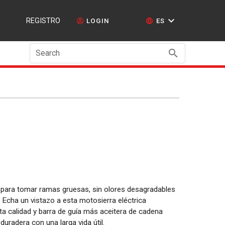
REGISTRO
LOGIN
ES
Search
para tomar ramas gruesas, sin olores desagradables
 Echa un vistazo a esta motosierra eléctrica
a calidad y barra de guía más aceitera de cadena
uradera con una larga vida útil.