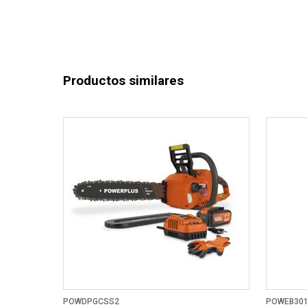
Productos similares
POWDPGCSS2
POWEB30