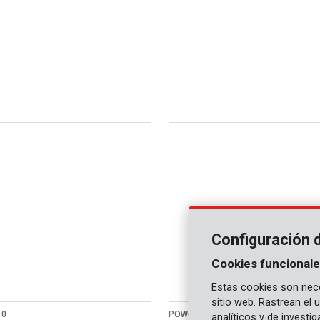
Configuración 
Cookies funcionale
Estas cookies son nece
sitio web. Rastrean el
10
POW6410
analíticos y de investi