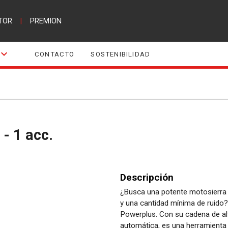
TOR
|
PREMION
CONTACTO
SOSTENIBILIDAD
- 1 acc.
Descripción
¿Busca una potente motosierra 
y una cantidad mínima de ruido?
Powerplus. Con su cadena de alt
automática, es una herramienta d