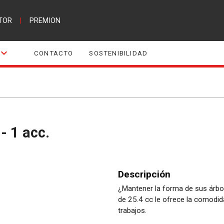
TOR
|
PREMION
CONTACTO
SOSTENIBILIDAD
- 1 acc.
Descripción
¿Mantener la forma de sus árbol
de 25.4 cc le ofrece la comodid
trabajos.