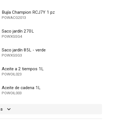
Bujía Champion RCJ7Y 1 pz
POWACG2013
Saco jardín 270L
POWXGSG4
Saco jardín 85L - verde
POWXGSG3
Aceite a 2 tiempos 1L
POWOIL023
Aceite de cadena 1L
POWOIL003
os