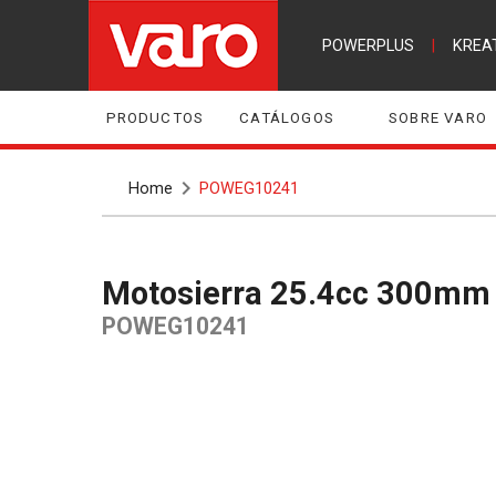
POWERPLUS
|
KREA
PRODUCTOS
CATÁLOGOS
SOBRE VARO
Home
POWEG10241
Motosierra 25.4cc 300mm 
POWEG10241