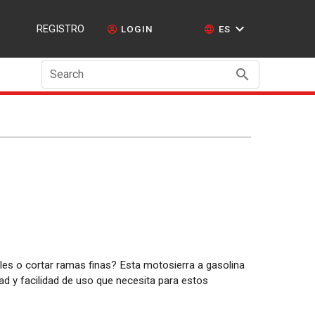
REGISTRO
LOGIN
ES
Search
es o cortar ramas finas? Esta motosierra a gasolina
ad y facilidad de uso que necesita para estos