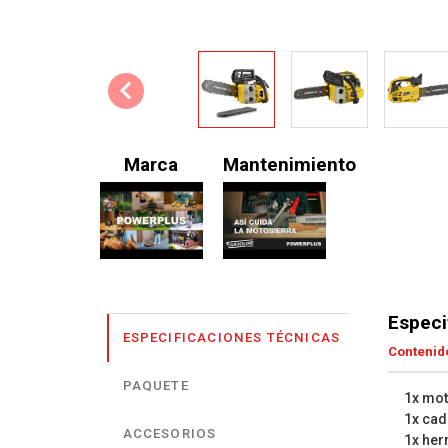
Marca
Mantenimiento
Especi
ESPECIFICACIONES TÉCNICAS
Contenido
PAQUETE
1x mot
1x ca
ACCESORIOS
1x her