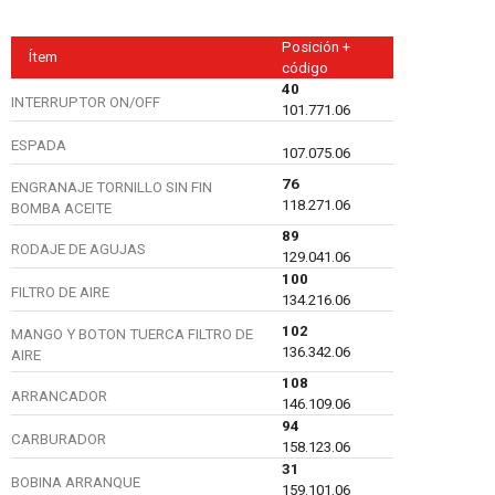
Posición +
Ítem
código
40
INTERRUPTOR ON/OFF
101.771.06
ESPADA
107.075.06
76
ENGRANAJE TORNILLO SIN FIN
118.271.06
BOMBA ACEITE
89
RODAJE DE AGUJAS
129.041.06
100
FILTRO DE AIRE
134.216.06
102
MANGO Y BOTON TUERCA FILTRO DE
136.342.06
AIRE
108
ARRANCADOR
146.109.06
94
CARBURADOR
158.123.06
31
BOBINA ARRANQUE
159.101.06