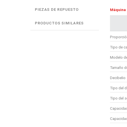
PIEZAS DE REPUESTO
Máquina
PRODUCTOS SIMILARES
Proporció
Tipo de c
Modelo de
Tamaño de
Decibelio
Tipo del d
Tipo del 
Capacidad
Capacidad