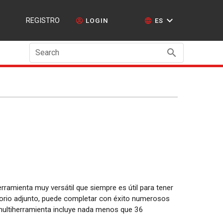
REGISTRO
LOGIN
ES
Search
erramienta muy versátil que siempre es útil para tener
orio adjunto, puede completar con éxito numerosos
 multiherramienta incluye nada menos que 36