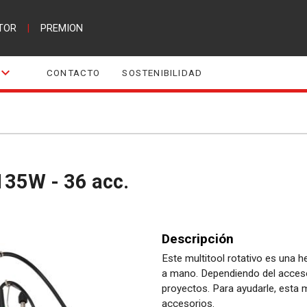
TOR
|
PREMION
CONTACTO
SOSTENIBILIDAD
 135W - 36 acc.
Descripción
Este multitool rotativo es una h
a mano. Dependiendo del acces
proyectos. Para ayudarle, esta
accesorios.