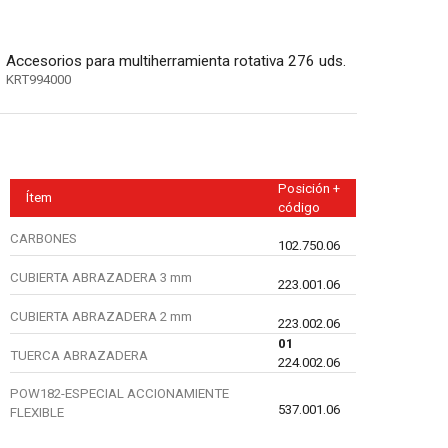
Accesorios para multiherramienta rotativa 276 uds.
KRT994000
Posición +
Ítem
código
CARBONES
102.750.06
CUBIERTA ABRAZADERA 3 mm
223.001.06
CUBIERTA ABRAZADERA 2 mm
223.002.06
01
TUERCA ABRAZADERA
224.002.06
POW182-ESPECIAL ACCIONAMIENTE
537.001.06
FLEXIBLE