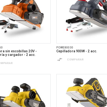
50
POWE80030
ora sin escobillas 20V -
Cepilladora 900W - 2 acc.
ría y cargador - 2 acc.
COMPARAR
OMPARAR