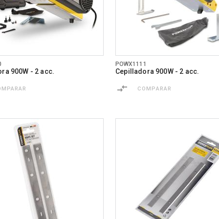
0
POWX1111
ora 900W - 2 acc.
Cepilladora 900W - 2 acc.
OMPARAR
COMPARAR