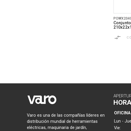
POWX204
Conjunto
210x22x1
C
APERTU
HOR
OFICINA
Varo es una de las compañías líderes en
Lun - Jue
distribución mundial de herramientas
eléctricas, maquinaria de jardín,
Vie: