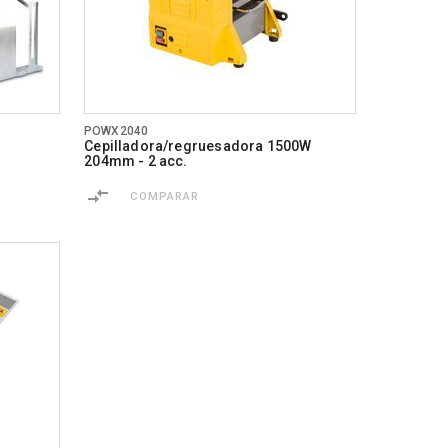
POWX2040
Cepilladora/regruesadora 1500W
204mm - 2 acc.
COMPARAR