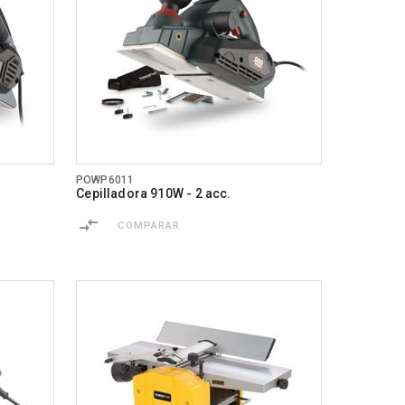
POWP6011
Cepilladora 910W - 2 acc.
COMPARAR