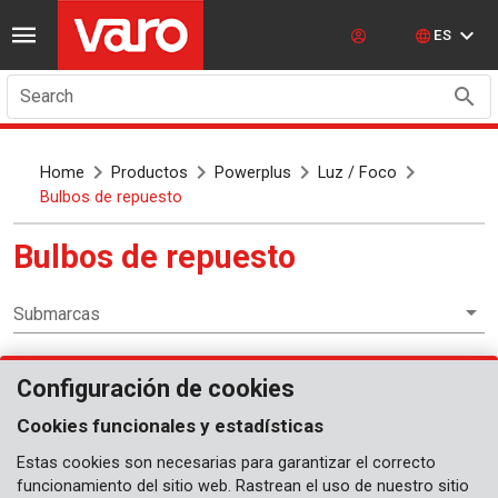
ES
Search
Home
Productos
Powerplus
Luz / Foco
Bulbos de repuesto
Bulbos de repuesto
Submarcas
Configuración de cookies
Luz / Foco
Cookies funcionales y estadísticas
Ningún artículo
Estas cookies son necesarias para garantizar el correcto
funcionamiento del sitio web. Rastrean el uso de nuestro sitio