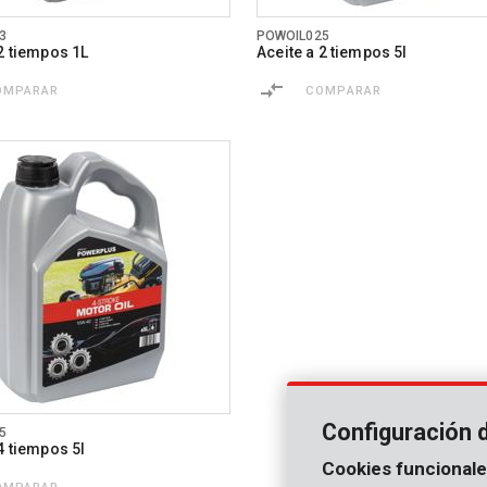
3
POWOIL025
 2 tiempos 1L
Aceite a 2 tiempos 5l
OMPARAR
COMPARAR
Configuración 
5
4 tiempos 5l
Cookies funcionale
OMPARAR