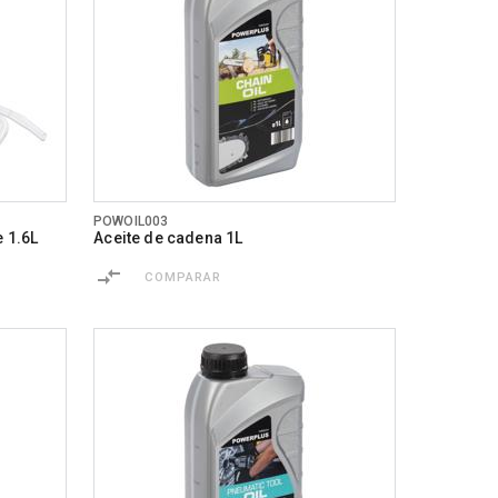
POWOIL003
e 1.6L
Aceite de cadena 1L
COMPARAR