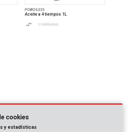
POWOIL033
Aceite a 4 tiempos 1L
COMPARAR
de cookies
s y estadísticas