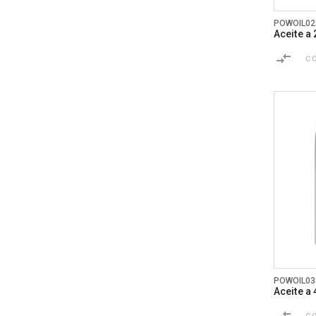
POWOIL02
Aceite a
C
POWOIL03
Aceite a 
C