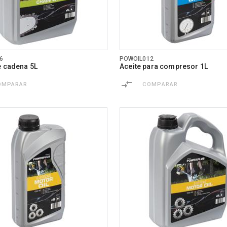
6
POWOIL012
e cadena 5L
Aceite para compresor 1L
OMPARAR
COMPARAR