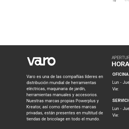
APERTU
HOR
OFICINA
Varo es una de las compañías líderes en
Lun - Jue
distribución mundial de herramientas
eléctricas, maquinaria de jardín,
Vie:
herramientas manuales y accesorios.
SERVIC
Nuestras marcas propias Powerplus y
Kreator, así como diferentes marcas
Lun - Jue
privadas, están presentes en multitud de
Vie:
tiendas de bricolage en todo el mundo.