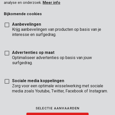
analyse en onderzoek.
Meer info
Bijkomende cookies
Aanbevelingen
Krijg aanbevelingen van producten op basis van je
interesse en surfgedrag.
KRT408001
Zeskantsleutel ring 1,5-6 - 8 st.
Advertenties op maat
Optimaliseer advertenties op basis van jouw
surfgedrag.
Sociale media koppelingen
Zorg voor een optimale wisselwerking met sociale
media zoals Youtube, Twitter, Facebook of Instagram.
SELECTIE AANVAARDEN