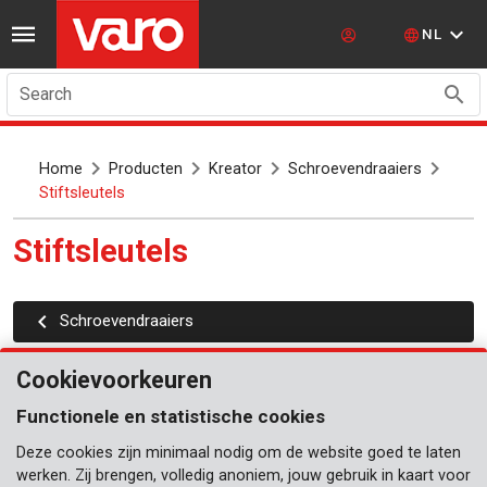
NL
Search
Home
Producten
Kreator
Schroevendraaiers
Stiftsleutels
Stiftsleutels
Schroevendraaiers
Cookievoorkeuren
Functionele en statistische cookies
Deze cookies zijn minimaal nodig om de website goed te laten
werken. Zij brengen, volledig anoniem, jouw gebruik in kaart voor