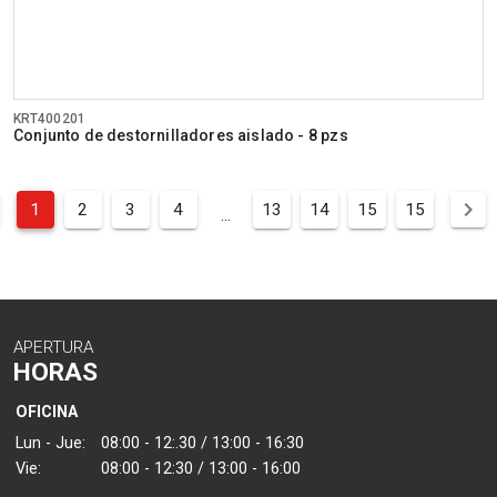
KRT400201
Conjunto de destornilladores aislado - 8 pzs
1
2
3
4
13
14
15
15
...
APERTURA
HORAS
OFICINA
Lun - Jue:
08:00 - 12:.30 / 13:00 - 16:30
Vie:
08:00 - 12:30 / 13:00 - 16:00