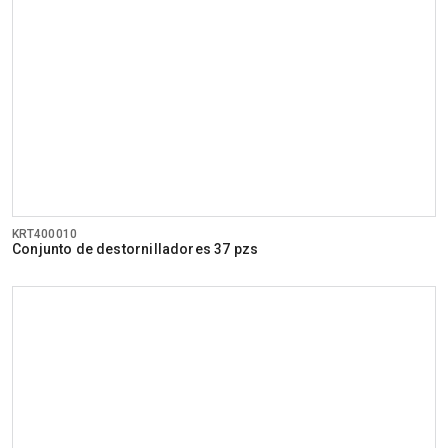
KRT400010
Conjunto de destornilladores 37 pzs