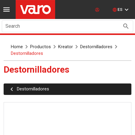
ES
Search
Home
Productos
Kreator
Destornilladores
Destornilladores
Destornilladores
Destornilladores