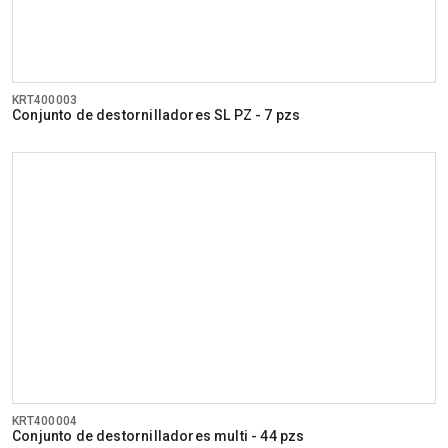
KRT400003
Conjunto de destornilladores SL PZ - 7 pzs
KRT400004
Conjunto de destornilladores multi - 44 pzs