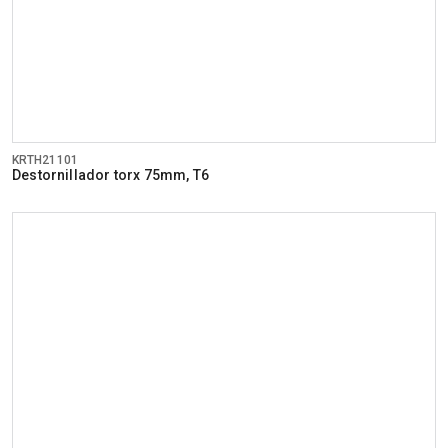
KRTH21101
Destornillador torx 75mm, T6