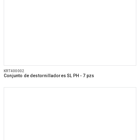
KRT400002
Conjunto de destornilladores SL PH - 7 pzs