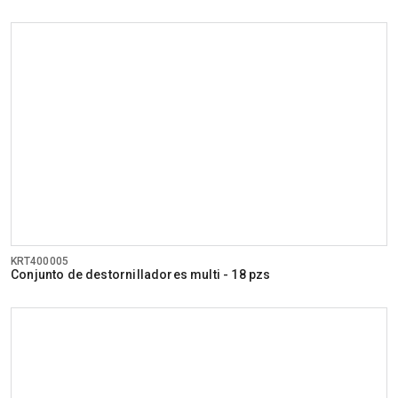
KRT400005
Conjunto de destornilladores multi - 18 pzs